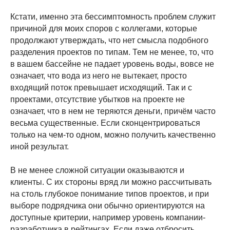
Кстати, именно эта бессимптомность проблем служит
причиной для моих споров с коллегами, которые
продолжают утверждать, что нет смысла подобного
разделения проектов по типам. Тем не менее, то, что
в вашем бассейне не падает уровень воды, вовсе не
означает, что вода из него не вытекает, просто
входящий поток превышает исходящий. Так и с
проектами, отсутствие убытков на проекте не
означает, что в нем не теряются деньги, причём часто
весьма существенные. Если сконцентрироваться
только на чем-то одном, можно получить качественно
иной результат.
В не менее сложной ситуации оказываются и
клиенты. С их стороны вряд ли можно рассчитывать
на столь глубокое понимание типов проектов, и при
выборе подрядчика они обычно ориентируются на
доступные критерии, например уровень компании-
разработчика в рейтингах. Если даже отбросить