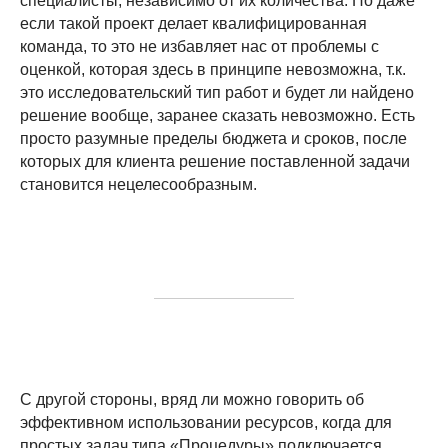
специалисты, независимо от их количества. Но даже
если такой проект делает квалифицированная
команда, то это не избавляет нас от проблемы с
оценкой, которая здесь в принципе невозможна, т.к.
это исследовательский тип работ и будет ли найдено
решение вообще, заранее сказать невозможно. Есть
просто разумные пределы бюджета и сроков, после
которых для клиента решение поставленной задачи
становится нецелесообразным.
С другой стороны, вряд ли можно говорить об
эффективном использовании ресурсов, когда для
простых задач типа «Процедуры» подключается