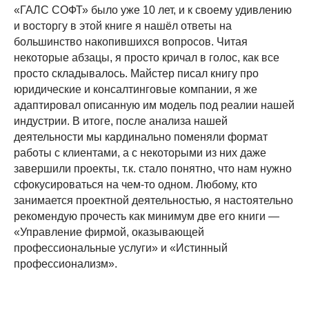
«ГАЛС СОФТ» было уже 10 лет, и к своему удивлению
и восторгу в этой книге я нашёл ответы на
большинство накопившихся вопросов. Читая
некоторые абзацы, я просто кричал в голос, как все
просто складывалось. Майстер писал книгу про
юридические и консалтинговые компании, я же
адаптировал описанную им модель под реалии нашей
индустрии. В итоге, после анализа нашей
деятельности мы кардинально поменяли формат
работы с клиентами, а с некоторыми из них даже
завершили проекты, т.к. стало понятно, что нам нужно
сфокусироваться на чем-то одном. Любому, кто
занимается проектной деятельностью, я настоятельно
рекомендую прочесть как минимум две его книги —
«Управление фирмой, оказывающей
профессиональные услуги» и «Истинный
профессионализм».