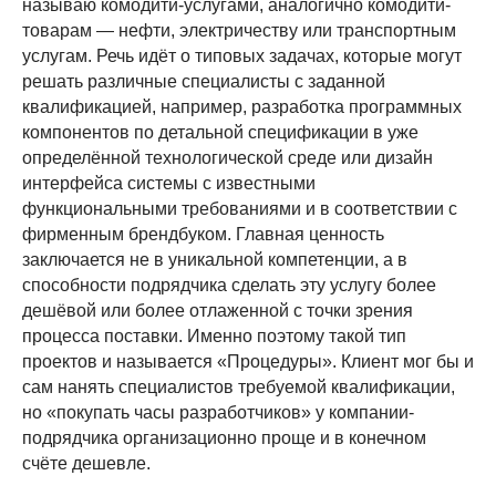
называю комодити-услугами, аналогично комодити-
товарам — нефти, электричеству или транспортным
услугам. Речь идёт о типовых задачах, которые могут
решать различные специалисты с заданной
квалификацией, например, разработка программных
компонентов по детальной спецификации в уже
определённой технологической среде или дизайн
интерфейса системы с известными
функциональными требованиями и в соответствии с
фирменным брендбуком. Главная ценность
заключается не в уникальной компетенции, а в
способности подрядчика сделать эту услугу более
дешёвой или более отлаженной с точки зрения
процесса поставки. Именно поэтому такой тип
проектов и называется «Процедуры». Клиент мог бы и
сам нанять специалистов требуемой квалификации,
но «покупать часы разработчиков» у компании-
подрядчика организационно проще и в конечном
счёте дешевле.