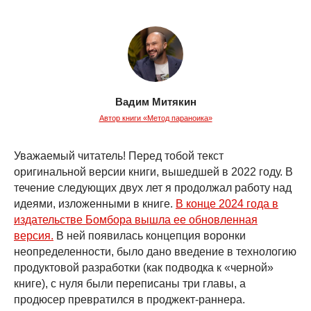
Вадим Митякин
Автор книги «Метод параноика»
Уважаемый читатель! Перед тобой текст
оригинальной версии книги, вышедшей в 2022 году. В
течение следующих двух лет я продолжал работу над
идеями, изложенными в книге.
В конце 2024 года в
издательстве Бомбора вышла ее обновленная
версия.
В ней появилась концепция воронки
неопределенности, было дано введение в технологию
продуктовой разработки (как подводка к «черной»
книге), с нуля были переписаны три главы, а
продюсер превратился в проджект-раннера.