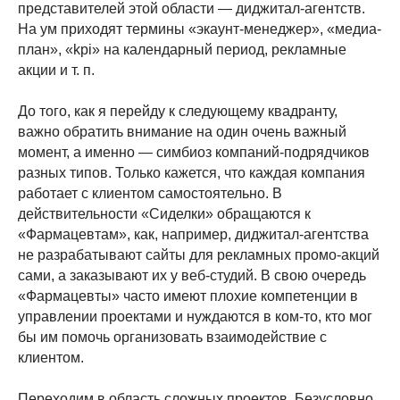
представителей этой области — диджитал-агентств.
На ум приходят термины «экаунт-менеджер», «медиа-
план», «kpi» на календарный период, рекламные
акции и т. п.
До того, как я перейду к следующему квадранту,
важно обратить внимание на один очень важный
момент, а именно — симбиоз компаний-подрядчиков
разных типов. Только кажется, что каждая компания
работает с клиентом самостоятельно. В
действительности «Сиделки» обращаются к
«Фармацевтам», как, например, диджитал-агентства
не разрабатывают сайты для рекламных промо-акций
сами, а заказывают их у веб-студий. В свою очередь
«Фармацевты» часто имеют плохие компетенции в
управлении проектами и нуждаются в ком-то, кто мог
бы им помочь организовать взаимодействие с
клиентом.
Переходим в область сложных проектов. Безусловно,