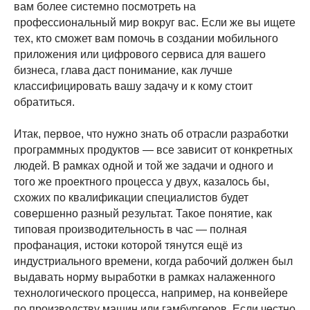
вам более системно посмотреть на
профессиональный мир вокруг вас. Если же вы ищете
тех, кто сможет вам помочь в создании мобильного
приложения или цифрового сервиса для вашего
бизнеса, глава даст понимание, как лучше
классифицировать вашу задачу и к кому стоит
обратиться.
Итак, первое, что нужно знать об отрасли разработки
программных продуктов — все зависит от конкретных
людей. В рамках одной и той же задачи и одного и
того же проектного процесса у двух, казалось бы,
схожих по квалификации специалистов будет
совершенно разный результат. Такое понятие, как
типовая производительность в час — полная
профанация, истоки которой тянутся ещё из
индустриального времени, когда рабочий должен был
выдавать норму выработки в рамках налаженного
технологического процесса, например, на конвейере
по производству машин или гамбургеров. Если честно