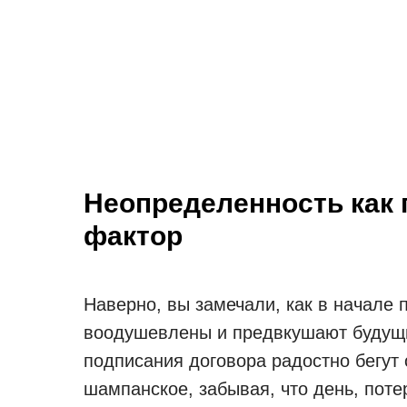
Неопределенность как
фактор
Наверно, вы замечали, как в начале 
воодушевлены и предвкушают будущи
подписания договора радостно бегут
шампанское, забывая, что день, пот