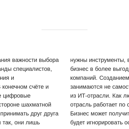
вания важности выбора
нужны инструменты, 
анды специалистов,
бизнес в более выго
ния и
компаний. Созданием
В конечном счёте и
занимаются не самос
е цифровые
из ИТ-отрасли. Как 
стороне шахматной
отрасль работает по 
 принимать друг друга
Бизнес может получит
 так, они лишь
будет игнорировать о