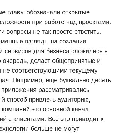
ые главы обозначали открытые
сложности при работе над проектами.
ти вопросы не так просто ответить.
ременные взгляды на создание
и сервисов для бизнеса сложились в
ю очередь, делает общепринятые и
ы не соответствующими текущему
дач. Например, ещё буквально десять
 приложения рассматривались
ый способ привлечь аудиторию,
 компаний это основной канал
й с клиентами. Всё это приводит к
ехнологии больше не могут