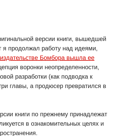
ригинальной версии книги, вышедшей
т я продолжал работу над идеями,
в издательстве Бомбора вышла ее
цепция воронки неопределенности,
овой разработки (как подводка к
три главы, а продюсер превратился в
ерсии книги по прежнему принадлежат
ликуется в ознакомительных целях и
ространения.