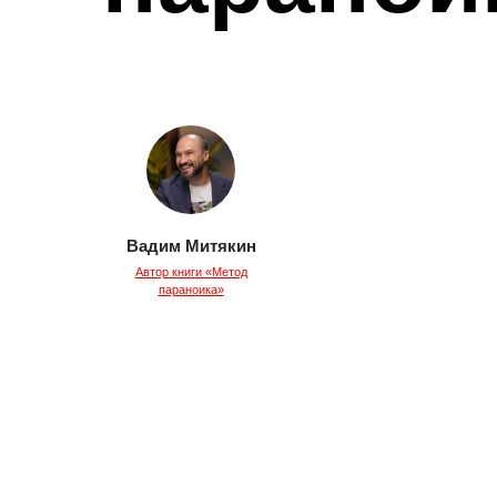
Вадим Митякин
Автор книги «Метод
параноика»