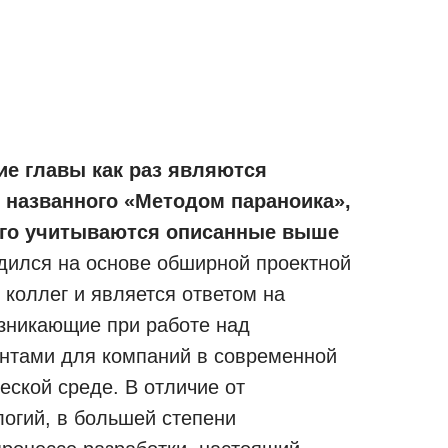
е главы как раз являются
 названного «Методом параноика»,
ого учитываются описанные выше
дился на основе обширной проектной
о коллег и является ответом на
зникающие при работе над
нтами для компаний в современной
еской среде. В отличие от
логий, в большей степени