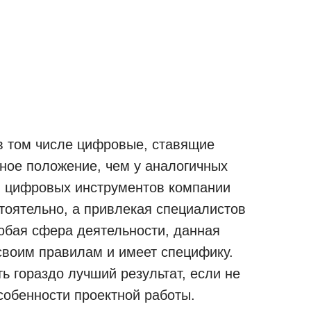
в том числе цифровые, ставящие
дное положение, чем у аналогичных
 цифровых инструментов компании
тоятельно, а привлекая специалистов
любая сфера деятельности, данная
своим правилам и имеет специфику.
ь гораздо лучший результат, если не
собенности проектной работы.