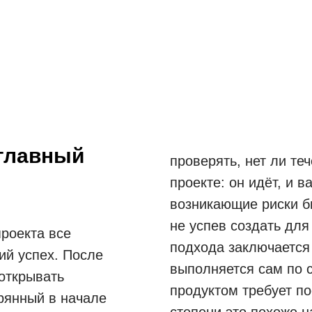
 главный
проверять, нет ли теч
проекте: он идёт, и 
возникающие риски б
не успев создать для
проекта все
подхода заключается 
й успех. После
выполняется сам по 
 открывать
продуктом требует п
ерянный в начале