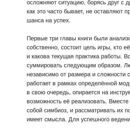
осложняют ситуацию, борясь друг с д
как это часто бывает, не оставляют п
шанса на успех.
Первые три главы книги были анализо
собственно, состоит цель игры, кто е
и какова текущая практика работы. В
суммировать следующим образом. Лю
независимо от размера и сложности с
работает в рамках определённой мод
в свою очередь, опирается на инстр
возможность её реализовать. Вместе
собой симбиоз, и рассматривать их п
имеет смысла. Для успешного ведени