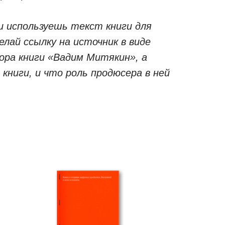
 и используешь текст книги для
лай ссылку на источник в виде
ора книги «Вадим Митякин», а
книги, и что роль продюсера в ней