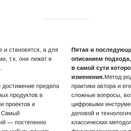
 и становятся, а для
Пятая и последующи
, т.к. они лежат в
описанием подхода,
.
в самой сути котор
изменения.
Метод ро
 достижение предела
практики автора и ег
ых продуктов в
сложные вопросы, во
и проектов и
цифровыми инструме
. Самый
деловой и технологич
ий — постепенно
классических методо