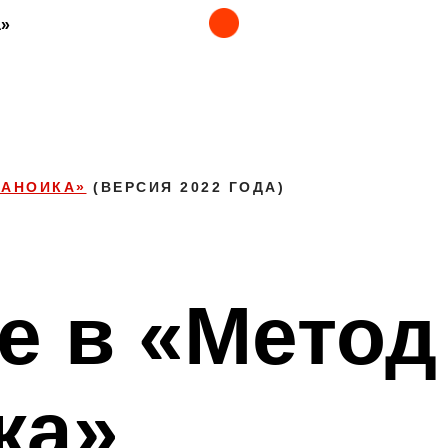
а»
РАНОИКА»
(ВЕРСИЯ 2022 ГОДА)
е в «Метод
ка»